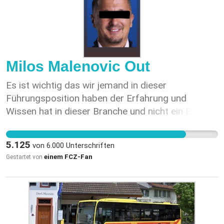
Milos Malenovic Out
Es ist wichtig das wir jemand in dieser
Führungsposition haben der Erfahrung und
Wissen hat in dieser Branche und nicht ein Ex-
Scout der Sportchef ist.
5.125
von
6.000
Unterschriften
einem FCZ-Fan
Gestartet von