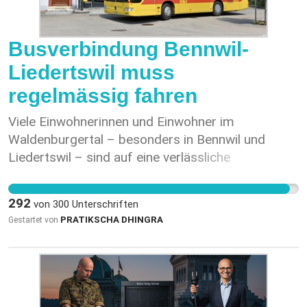
Busverbindung Bennwil-
Liedertswil muss
regelmässig fahren
Viele Einwohnerinnen und Einwohner im
Waldenburgertal – besonders in Bennwil und
Liedertswil – sind auf eine verlässliche
Busverbindung angewiesen. Derzeit fährt die
Buslinie 92 unregelmässig, was Pendlerinnen,
292
von
300
Unterschriften
Schülern und älteren Menschen grosse Nachteile
PRATIKSCHA DHINGRA
Gestartet von
bringt. Ich als kandidierende Gemeinderätin in
Waldenburg verlange, dass die Buslinie 92 von
05:30 Uhr bis 00:30 Uhr im 30-Minuten-Takt fährt.
Die Bürgerinnen und Bürger zahlen Steuern und
haben Anspruch auf einen zuverlässigen