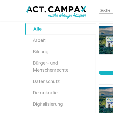
Skip
to
main
content
Alle
Arbeit
Bildung
Bürger- und
Menschenrechte
Datenschutz
Demokratie
Digitalisierung