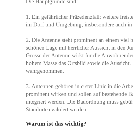
Die Hauptgründe sind:
1. Ein gefährlicher Präzedenzfall; weitere fre
im Dorf und Umgebung, insbesondere auch in 
2. Die Antenne steht prominent an einem viel
schönen Lage mit herrlicher Aussicht in den Jur
Grösse der Antenne wirkt für die Anwohnenden 
hohem Masse das Ortsbild sowie die Aussicht.
wahrgenommen.
3. Antennen gehören in erster Linie in die Arb
prominent wirken und sollen auf bestehende Ba
integriert werden. Die Bauordnung muss gebüh
Standorte evaluiert werden.
Warum ist das wichtig?