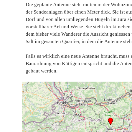
Die geplante Antenne steht mitten in der Wohnzone
der Sendeanlagen über einen Meter dick. Sie ist a
Dorf und von allen umliegenden Hügeln im Jura sich
vorstellbarer Art und Weise. Sie steht direkt neb
dem bisher viele Wanderer die Aussicht geniessen
Salt im gesamten Quartier, in dem die Antenne steht
Falls es wirklich eine neue Antenne braucht, muss
Bauordnung von Küttigen entspricht und die Antenn
gebaut werden.