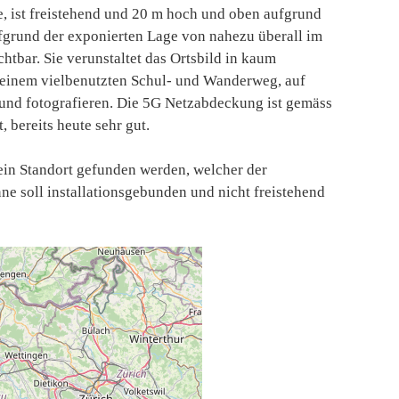
, ist freistehend und 20 m hoch und oben aufgrund
ufgrund der exponierten Lage von nahezu überall im
tbar. Sie verunstaltet das Ortsbild in kaum
en einem vielbenutzten Schul- und Wanderweg, auf
 und fotografieren. Die 5G Netzabdeckung ist gemäss
, bereits heute sehr gut.
 ein Standort gefunden werden, welcher der
e soll installationsgebunden und nicht freistehend