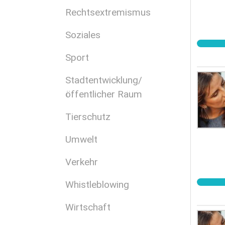
Rechtsextremismus
Soziales
Sport
Stadtentwicklung/
öffentlicher Raum
Tierschutz
Umwelt
Verkehr
Whistleblowing
Wirtschaft