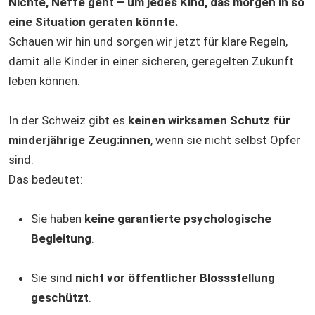
Nichte, Neffe geht – um jedes Kind, das morgen in so
eine Situation geraten könnte.
Schauen wir hin und sorgen wir jetzt für klare Regeln,
damit alle Kinder in einer sicheren, geregelten Zukunft
leben können.
In der Schweiz gibt es
keinen wirksamen Schutz für
minderjährige Zeug:innen
, wenn sie nicht selbst Opfer
sind.
Das bedeutet:
Sie haben
keine garantierte psychologische
Begleitung
.
Sie sind
nicht vor öffentlicher Blossstellung
geschützt
.