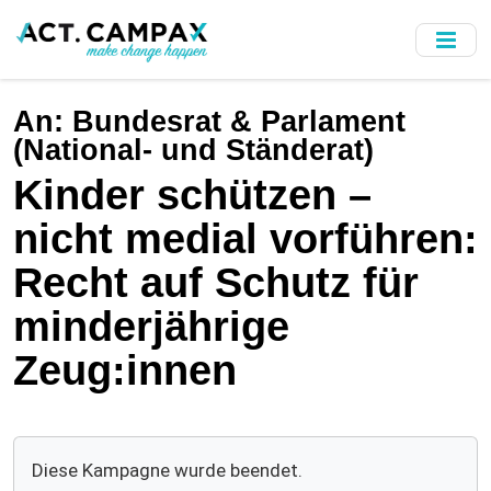
Skip
to
main
content
An:
Bundesrat & Parlament
(National- und Ständerat)
Kinder schützen –
nicht medial vorführen:
Recht auf Schutz für
minderjährige
Zeug:innen
Diese Kampagne wurde beendet.