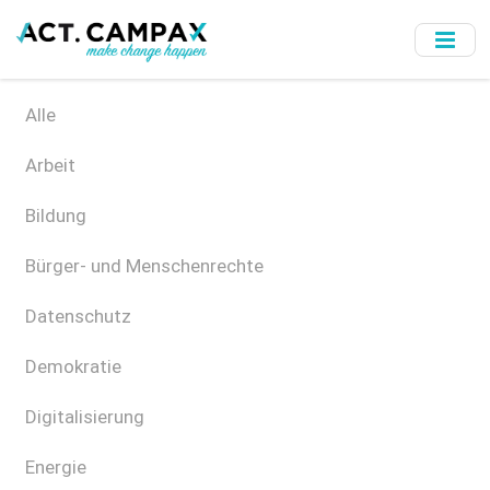
Skip
to
main
content
Alle
Arbeit
Bildung
Bürger- und Menschenrechte
Datenschutz
Demokratie
Digitalisierung
Energie