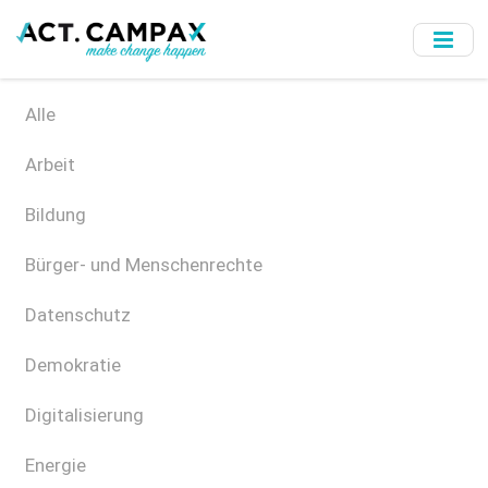
Skip
to
main
content
Alle
Arbeit
Bildung
Bürger- und Menschenrechte
Datenschutz
Demokratie
Digitalisierung
Energie