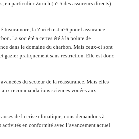
 en particulier Zurich (n° 5 des assureurs directs)
hé Insuramore, la Zurich est n°6 pour l'assurance
bon. La société a certes été à la pointe de
urance dans le domaine du charbon. Mais ceux-ci sont
et gazier pratiquement sans restriction. Elle est donc
s avancées du secteur de la réassurance. Mais elles
es aux recommandations sciences vouées aux
causes de la crise climatique, nous demandons à
s activités en conformité avec l’avancement actuel