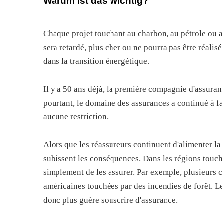
Warum ist das wichtig?
Chaque projet touchant au charbon, au pétrole ou a
sera retardé, plus cher ou ne pourra pas être réalis
dans la transition énergétique.
Il y a 50 ans déjà, la première compagnie d'assuranc
pourtant, le domaine des assurances a continué à fai
aucune restriction.
Alors que les réassureurs continuent d'alimenter la
subissent les conséquences. Dans les régions touch
simplement de les assurer. Par exemple, plusieurs 
américaines touchées par des incendies de forêt. L
donc plus guère souscrire d'assurance.