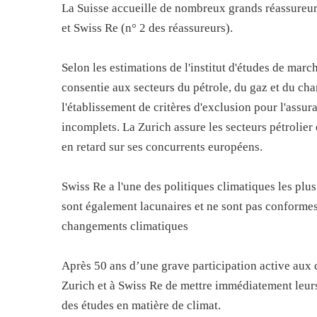
La Suisse accueille de nombreux grands réassureurs,
et Swiss Re (n° 2 des réassureurs).
Selon les estimations de l'institut d'études de marc
consentie aux secteurs du pétrole, du gaz et du char
l'établissement de critères d'exclusion pour l'ass
incomplets. La Zurich assure les secteurs pétrolier 
en retard sur ses concurrents européens.
Swiss Re a l'une des politiques climatiques les plu
sont également lacunaires et ne sont pas conform
changements climatiques
Après 50 ans d’une grave participation active aux 
Zurich et à Swiss Re de mettre immédiatement leur
des études en matière de climat.