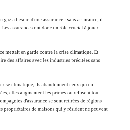
u gaz a besoin d'une assurance : sans assurance, il
é. Les assurances ont donc un rôle crucial à jouer
e mettait en garde contre la crise climatique. Et
re des affaires avec les industries précitées sans
 crise climatique, ils abandonnent ceux qui en
ées, elles augmentent les primes ou refusent tout
compagnies d'assurance se sont retirées de régions
es propriétaires de maisons qui y résident ne peuvent