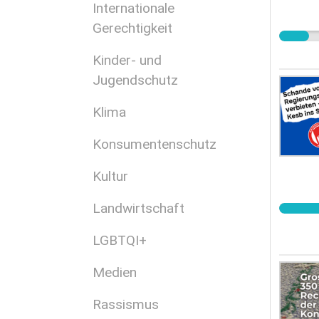
Internationale
Gerechtigkeit
Kinder- und
Jugendschutz
Klima
Konsumentenschutz
Kultur
Landwirtschaft
LGBTQI+
Medien
Rassismus