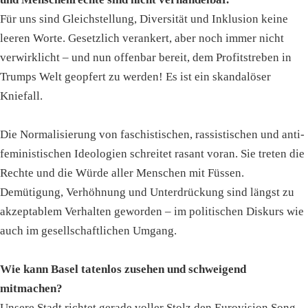
Für uns sind Gleichstellung, Diversität und Inklusion keine
leeren Worte. Gesetzlich verankert, aber noch immer nicht
verwirklicht – und nun offenbar bereit, dem Profitstreben in
Trumps Welt geopfert zu werden! Es ist ein skandalöser
Kniefall.
Die Normalisierung von faschistischen, rassistischen und anti-
feministischen Ideologien schreitet rasant voran. Sie treten die
Rechte und die Würde aller Menschen mit Füssen.
Demütigung, Verhöhnung und Unterdrückung sind längst zu
akzeptablem Verhalten geworden – im politischen Diskurs wie
auch im gesellschaftlichen Umgang.
Wie kann Basel tatenlos zusehen und schweigend
mitmachen?
Unsere Stadt richtet gerade voller Stolz den Eurovision Song