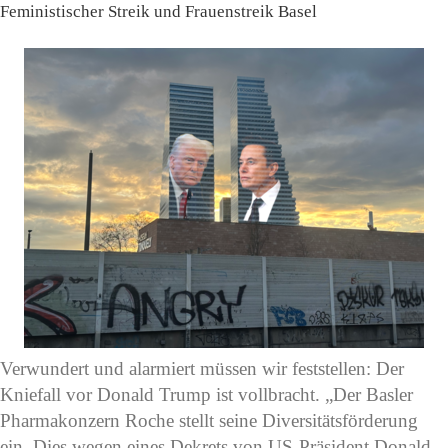
Feministischer Streik und Frauenstreik Basel
Verwundert und alarmiert müssen wir feststellen: Der
Kniefall vor Donald Trump ist vollbracht. „Der Basler
Pharmakonzern Roche stellt seine Diversitätsförderung
ein. Dies wegen eines Dekrets von US-Präsident Donald