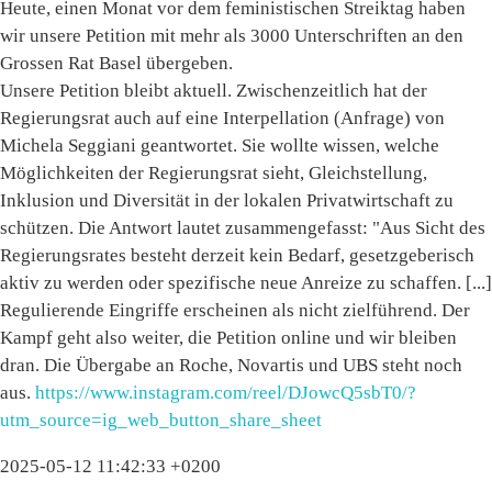
Heute, einen Monat vor dem feministischen Streiktag haben
wir unsere Petition mit mehr als 3000 Unterschriften an den
Grossen Rat Basel übergeben.
Unsere Petition bleibt aktuell. Zwischenzeitlich hat der
Regierungsrat auch auf eine Interpellation (Anfrage) von
Michela Seggiani geantwortet. Sie wollte wissen, welche
Möglichkeiten der Regierungsrat sieht, Gleichstellung,
Inklusion und Diversität in der lokalen Privatwirtschaft zu
schützen. Die Antwort lautet zusammengefasst: "Aus Sicht des
Regierungsrates besteht derzeit kein Bedarf, gesetzgeberisch
aktiv zu werden oder spezifische neue Anreize zu schaffen. [...]
Regulierende Eingriffe erscheinen als nicht zielführend. Der
Kampf geht also weiter, die Petition online und wir bleiben
dran. Die Übergabe an Roche, Novartis und UBS steht noch
aus.
https://www.instagram.com/reel/DJowcQ5sbT0/?
utm_source=ig_web_button_share_sheet
2025-05-12 11:42:33 +0200