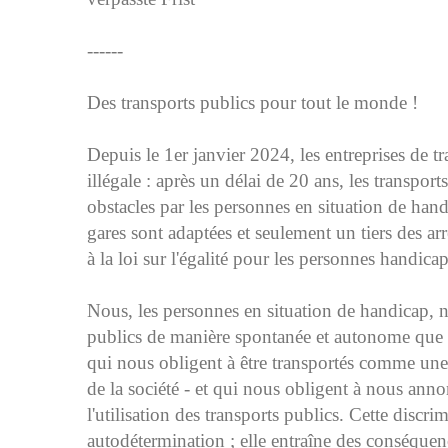
------
Des transports publics pour tout le monde !
Depuis le 1er janvier 2024, les entreprises de t
illégale : après un délai de 20 ans, les transport
obstacles par les personnes en situation de hand
gares sont adaptées et seulement un tiers des arr
à la loi sur l'égalité pour les personnes handic
Nous, les personnes en situation de handicap, n
publics de manière spontanée et autonome que de
qui nous obligent à être transportés comme une
de la société - et qui nous obligent à nous anno
l'utilisation des transports publics. Cette discri
autodétermination ; elle entraîne des conséquenc