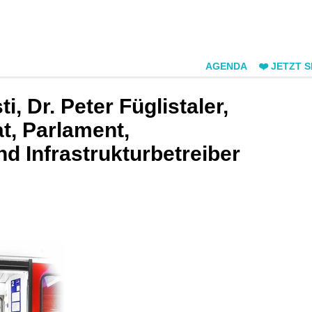
AGENDA
❤️ JETZT 
, Dr. Peter Füglistaler,
t, Parlament,
 Infrastrukturbetreiber