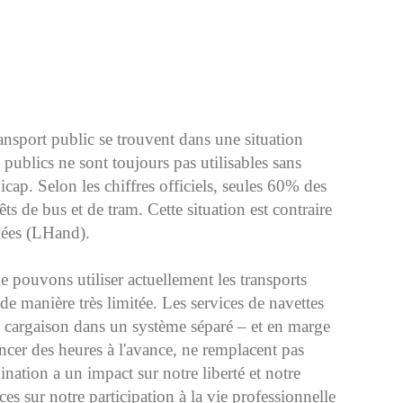
ransport public se trouvent dans une situation
s publics ne sont toujours pas utilisables sans
icap. Selon les chiffres officiels, seules 60% des
êts de bus et de tram. Cette situation est contraire
apées (LHand).
e pouvons utiliser actuellement les transports
 manière très limitée. Les services de navettes
 cargaison dans un système séparé – et en marge
ncer des heures à l'avance, ne remplacent pas
mination a un impact sur notre liberté et notre
es sur notre participation à la vie professionnelle