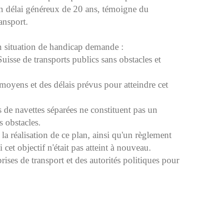
s un délai généreux de 20 ans, témoigne du
ransport.
n situation de handicap demande :
uisse de transports publics sans obstacles et
moyens et des délais prévus pour atteindre cet
 de navettes séparées ne constituent pas un
s obstacles.
a réalisation de ce plan, ainsi qu'un règlement
cet objectif n'était pas atteint à nouveau.
ses de transport et des autorités politiques pour