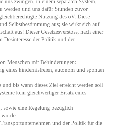
ie uns zwingen, in einem separaten System,
rt zu werden und uns dafür Stunden zuvor
 gleichberechtigte Nutzung des öV. Diese
 und Selbstbestimmung aus; sie wirkt sich auf
chaft aus! Dieser Gesetzesverstoss, nach einer
m Desinteresse der Politik und der
 von Menschen mit Behinderungen:
ng eines hindernisfreien, autonom und spontan
e und bis wann dieses Ziel erreicht werden soll
ysteme kein gleichwertiger Ersatz eines
n, sowie eine Regelung bezüglich
ht würde
Transportunternehmen und der Politik für die