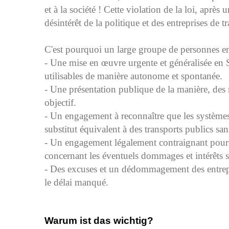
et à la société ! Cette violation de la loi, aprè
désintérêt de la politique et des entreprises de t
C'est pourquoi un large groupe de personnes e
- Une mise en œuvre urgente et généralisée en S
utilisables de manière autonome et spontanée.
- Une présentation publique de la manière, des 
objectif.
- Un engagement à reconnaître que les systèmes
substitut équivalent à des transports publics san
- Un engagement légalement contraignant pour l
concernant les éventuels dommages et intérêts si 
- Des excuses et un dédommagement des entrepri
le délai manqué.
Warum ist das wichtig?