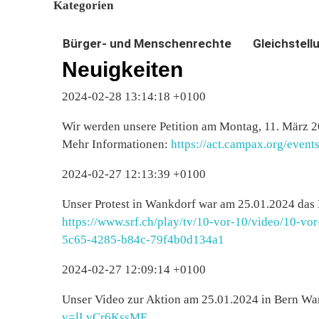
Kategorien
Bürger- und Menschenrechte
Gleichstell
Neuigkeiten
2024-02-28 13:14:18 +0100
Wir werden unsere Petition am Montag, 11. März 2
Mehr Informationen:
https://act.campax.org/event
2024-02-27 12:13:39 +0100
Unser Protest in Wankdorf war am 25.01.2024 das
https://www.srf.ch/play/tv/10-vor-10/video/10-v
5c65-4285-b84c-79f4b0d134a1
2024-02-27 12:09:14 +0100
Unser Video zur Aktion am 25.01.2024 in Bern W
v=lLvCr6KssME