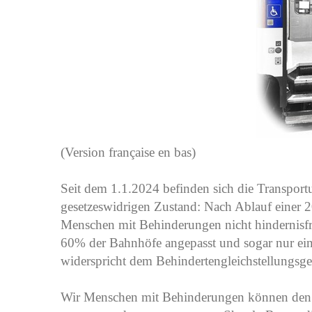
(Version française en bas)
Seit dem 1.1.2024 befinden sich die Transport
gesetzeswidrigen Zustand: Nach Ablauf einer 20-
Menschen mit Behinderungen nicht hindernisfre
60% der Bahnhöfe angepasst und sogar nur ein 
widerspricht dem Behindertengleichstellungsge
Wir Menschen mit Behinderungen können den öf