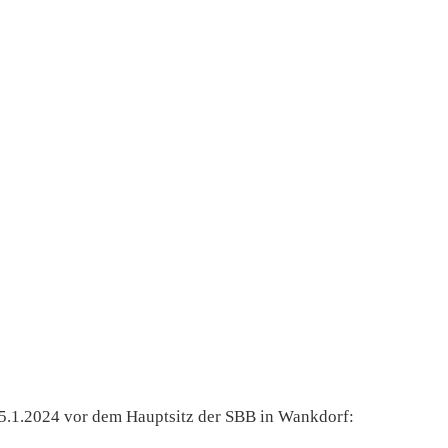
 25.1.2024 vor dem Hauptsitz der SBB in Wankdorf: