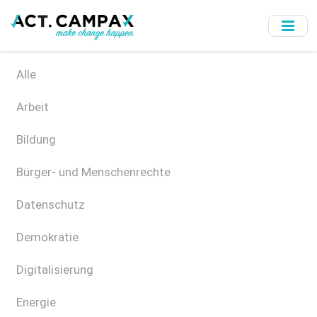
Skip
to
main
content
Alle
Arbeit
Bildung
Bürger- und Menschenrechte
Datenschutz
Demokratie
Digitalisierung
Energie