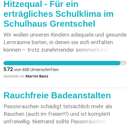
Hitzequal - Für ein
erträgliches Schulklima im
Schulhaus Grentschel
Wir wollen unseren Kindern adäquate und gesunde
Lernräume bieten, in denen sie sich entfalten
können – trotz zunehmender sommerlicher
Hitzewellen.
572
von
600
Unterschriften
Martin Banz
Gestartet von
Rauchfreie Badeanstalten
Passivrauchen schädigt tatsächlich mehr als
Rauchen (auch im freien!!!) und ist komplett
unfreiwillig. Niemand sollte Passivrauchen
müssen, der das nicht will. Kinder, Babys und