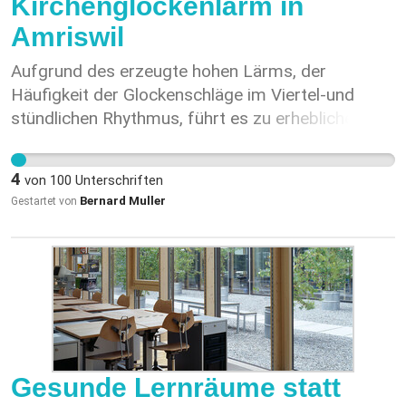
Kirchenglockenlärm in
Amriswil
Aufgrund des erzeugte hohen Lärms, der
Häufigkeit der Glockenschläge im Viertel-und
stündlichen Rhythmus, führt es zu erheblicher
Beinträchtigung der Nachtruhe.
4
von
100
Unterschriften
Bernard Muller
Gestartet von
Gesunde Lernräume statt