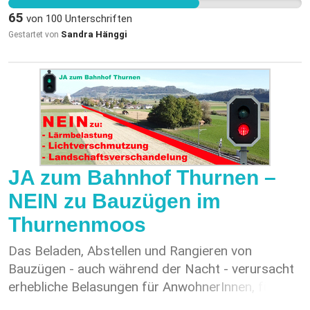
65
von
100
Unterschriften
Sandra Hänggi
Gestartet von
JA zum Bahnhof Thurnen –
NEIN zu Bauzügen im
Thurnenmoos
Das Beladen, Abstellen und Rangieren von
Bauzügen - auch während der Nacht - verursacht
erhebliche Belasungen für AnwohnerInnen, für die
Landwirtschaft und für die Natur. Die Gleisanlagen