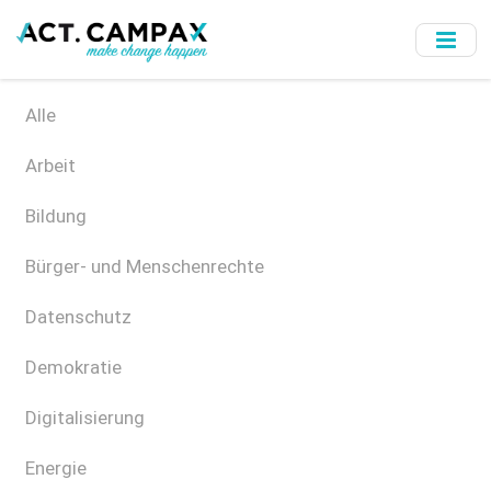
Skip
to
main
content
Alle
Arbeit
Bildung
Bürger- und Menschenrechte
Datenschutz
Demokratie
Digitalisierung
Energie