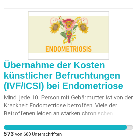
Übernahme der Kosten
künstlicher Befruchtungen
(IVF/ICSI) bei Endometriose
Mind. jede 10. Person mit Gebärmutter ist von der
Krankheit Endometriose betroffen. Viele der
Betroffenen leiden an starken chronischen
Schmerzen. Dazu kommt, dass 30-50% der
Betroffenen unfruchtbar sind. Mit den Verfahren
573
von
600
Unterschriften