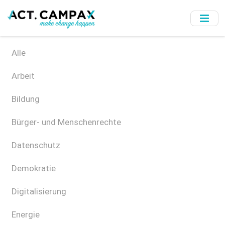
Skip
to
main
content
Alle
Arbeit
Bildung
Bürger- und Menschenrechte
Datenschutz
Demokratie
Digitalisierung
Energie