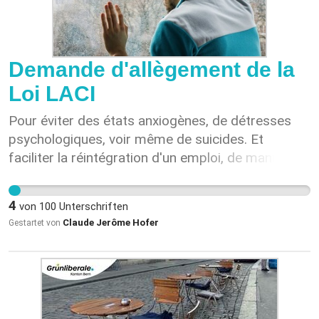
Demande d'allègement de la
Loi LACI
Pour éviter des états anxiogènes, de détresses
psychologiques, voir même de suicides. Et
faciliter la réintégration d'un emploi, de manière
décente.
4
von
100
Unterschriften
Claude Jerôme Hofer
Gestartet von