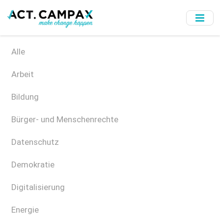
Skip
to
main
content
Alle
Arbeit
Bildung
Bürger- und Menschenrechte
Datenschutz
Demokratie
Digitalisierung
Energie