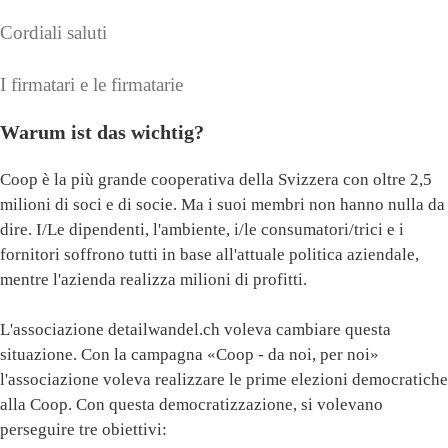
Cordiali saluti
I firmatari e le firmatarie
Warum ist das wichtig?
Coop è la più grande cooperativa della Svizzera con oltre 2,5
milioni di soci e di socie. Ma i suoi membri non hanno nulla da
dire. I/Le dipendenti, l'ambiente, i/le consumatori/trici e i
fornitori soffrono tutti in base all'attuale politica aziendale,
mentre l'azienda realizza milioni di profitti.
L'associazione detailwandel.ch voleva cambiare questa
situazione. Con la campagna «Coop - da noi, per noi»
l'associazione voleva realizzare le prime elezioni democratiche
alla Coop. Con questa democratizzazione, si volevano
perseguire tre obiettivi: