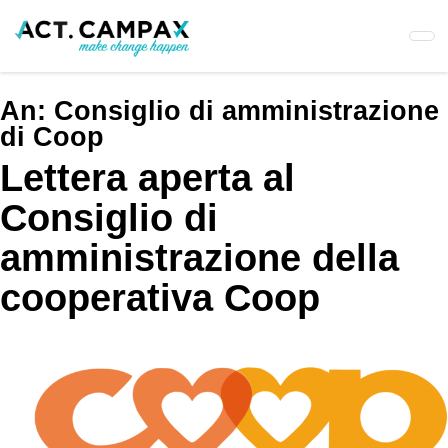
Skip
to
main
content
An:
Consiglio di amministrazione
di Coop
Lettera aperta al
Consiglio di
amministrazione della
cooperativa Coop