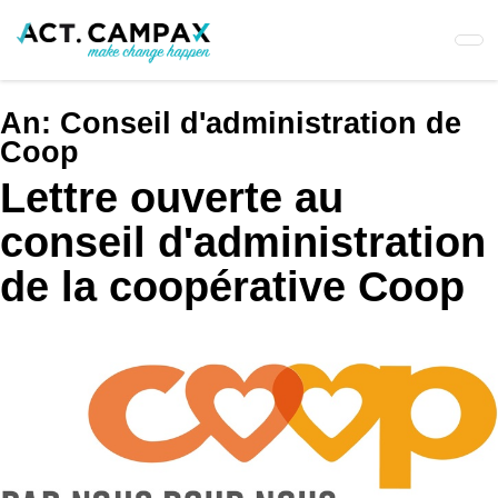
Skip
to
main
content
An:
Conseil d'administration de
Coop
Lettre ouverte au
conseil d'administration
de la coopérative Coop