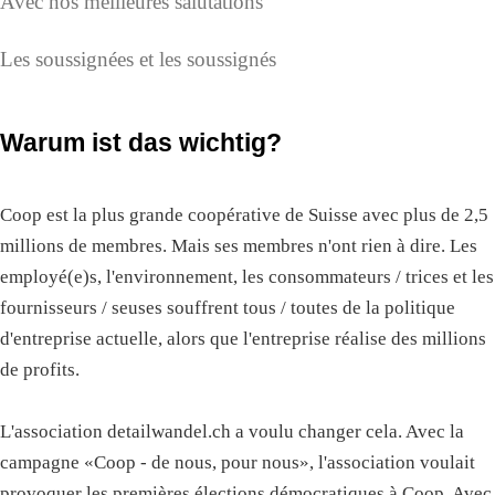
Avec nos meilleures salutations
Les soussignées et les soussignés
Warum ist das wichtig?
Coop est la plus grande coopérative de Suisse avec plus de 2,5
millions de membres. Mais ses membres n'ont rien à dire. Les
employé(e)s, l'environnement, les consommateurs / trices et les
fournisseurs / seuses souffrent tous / toutes de la politique
d'entreprise actuelle, alors que l'entreprise réalise des millions
de profits.
L'association detailwandel.ch a voulu changer cela. Avec la
campagne «Coop - de nous, pour nous», l'association voulait
provoquer les premières élections démocratiques à Coop. Avec