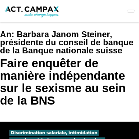
Skip
to
main
content
An:
Barbara Janom Steiner,
présidente du conseil de banque
de la Banque nationale suisse
Faire enquêter de
manière indépendante
sur le sexisme au sein
de la BNS