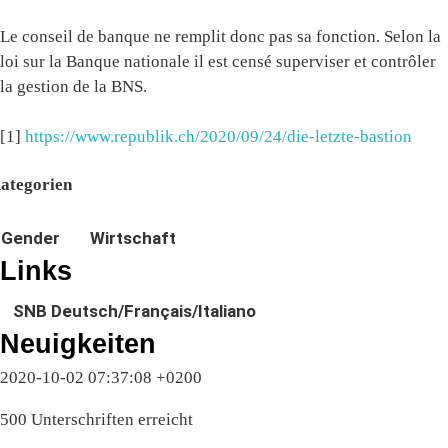
Le conseil de banque ne remplit donc pas sa fonction. Selon la
loi sur la Banque nationale il est censé superviser et contrôler
la gestion de la BNS.
[1]
https://www.republik.ch/2020/09/24/die-letzte-bastion
ategorien
Gender
Wirtschaft
Links
SNB Deutsch/Français/Italiano
Neuigkeiten
2020-10-02 07:37:08 +0200
500 Unterschriften erreicht