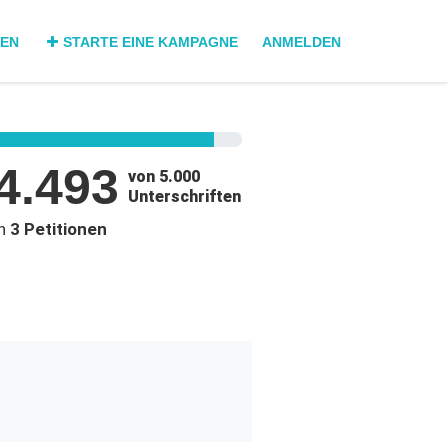
DEN
STARTE EINE KAMPAGNE
ANMELDEN
4.493
von 5.000
Unterschriften
in
3 Petitionen