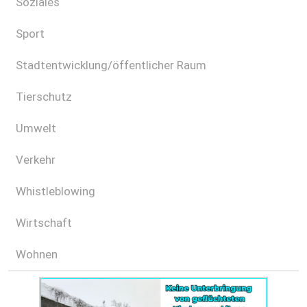
Soziales
Sport
Stadtentwicklung/öffentlicher Raum
Tierschutz
Umwelt
Verkehr
Whistleblowing
Wirtschaft
Wohnen