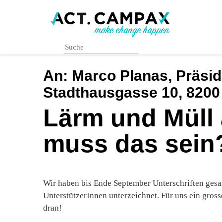
Skip
to
main
content
An:
Marco Planas, Präsid
Stadthausgasse 10, 8200
Lärm und Müll 
muss das sein
Wir haben bis Ende September Unterschriften ges
UnterstützerInnen unterzeichnet. Für uns ein gross
dran!