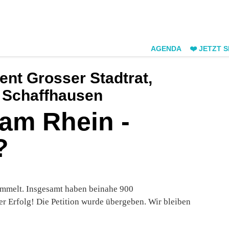
AGENDA
❤️ JETZT 
ent Grosser Stadtrat,
 Schaffhausen
am Rhein -
?
ammelt. Insgesamt haben beinahe 900
er Erfolg! Die Petition wurde übergeben. Wir bleiben