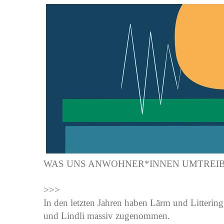
WAS UNS ANWOHNER*INNEN UMTREIB
>>>
In den letzten Jahren haben Lärm und Litterin
und Lindli massiv zugenommen.