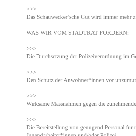
>>>
Das Schauwecker’sche Gut wird immer mehr 
WAS WIR VOM STADTRAT FORDERN:
>>>
Die Durchsetzung der Polizeiverordnung im Geb
>>>
Den Schutz der Anwohner*innen vor unzumut
>>>
Wirksame Massnahmen gegen die zunehmende
>>>
Die Bereitstellung von genügend Personal für 
Jugendarbeiter*innen und/oder Polizei.