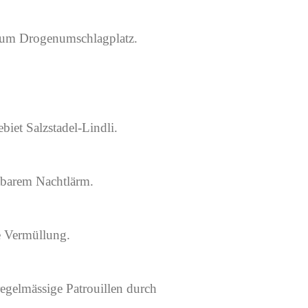
zum Drogenumschlagplatz.
iet Salzstadel-Lindli.
barem Nachtlärm.
 Vermüllung.
regelmässige Patrouillen durch