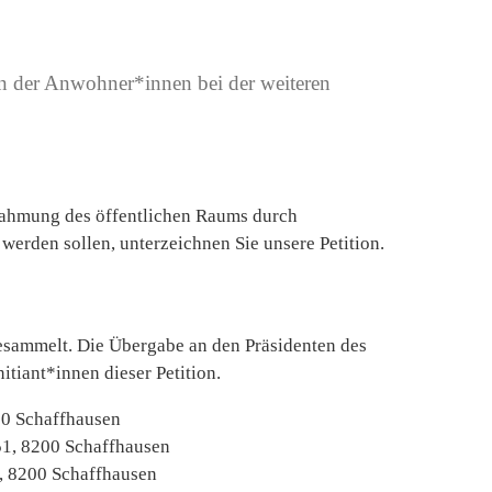
en der Anwohner*innen bei der weiteren
nahmung des öffentlichen Raums durch
werden sollen, unterzeichnen Sie unsere Petition.
esammelt. Die Übergabe an den Präsidenten des
itiant*innen dieser Petition.
200 Schaffhausen
51, 8200 Schaffhausen
9, 8200 Schaffhausen