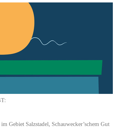
T:
g im Gebiet Salzstadel, Schauwecker’schem Gut