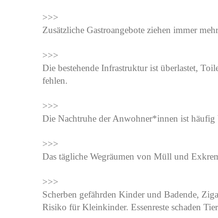
>>>
Zusätzliche Gastroangebote ziehen immer mehr
>>>
Die bestehende Infrastruktur ist überlastet, T
fehlen.
>>>
Die Nachtruhe der Anwohner*innen ist häufig b
>>>
Das tägliche Wegräumen von Müll und Exkreme
>>>
Scherben gefährden Kinder und Badende, Zigar
Risiko für Kleinkinder. Essenreste schaden Ti