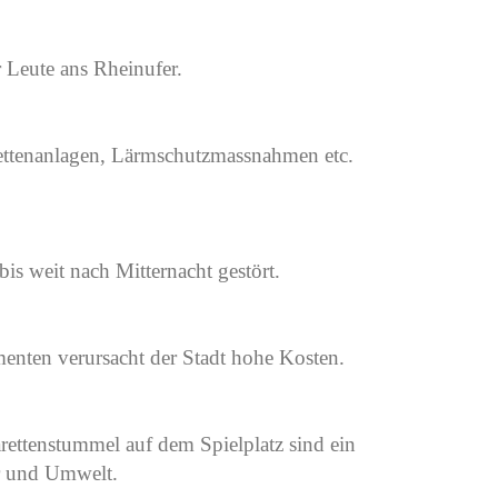
 Leute ans Rheinufer.
oilettenanlagen, Lärmschutzmassnahmen etc.
is weit nach Mitternacht gestört.
nten verursacht der Stadt hohe Kosten.
ettenstummel auf dem Spielplatz sind ein
er und Umwelt.