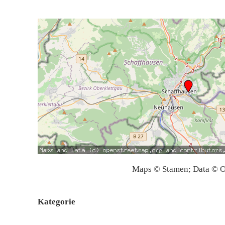
Maps © Stamen; Data © O
Kategorie