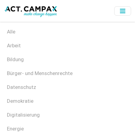
Skip
to
main
content
Alle
Arbeit
Bildung
Bürger- und Menschenrechte
Datenschutz
Demokratie
Digitalisierung
Energie