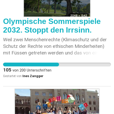
Olympische Sommerspiele
2032. Stoppt den Irrsinn.
Weil zwei Menschenrechte (Klimaschutz und der
Schutz der Rechte von ethischen Minderheiten)
mit Füssen getreten werden und das von einem
Verein nach Schweizer Recht.
105
von
200
Unterschriften
Ines Zangger
Gestartet von