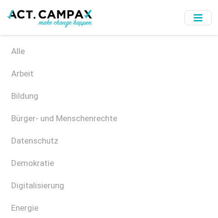
Skip
to
main
content
Alle
Arbeit
Bildung
Bürger- und Menschenrechte
Datenschutz
Demokratie
Digitalisierung
Energie