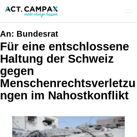
Skip
to
main
content
An:
Bundesrat
Für eine entschlossene
Haltung der Schweiz
gegen
Menschenrechtsverletzu
ngen im Nahostkonflikt