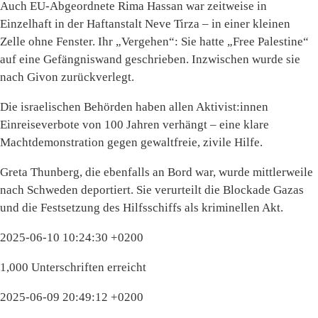
Auch EU-Abgeordnete Rima Hassan war zeitweise in
Einzelhaft in der Haftanstalt Neve Tirza – in einer kleinen
Zelle ohne Fenster. Ihr „Vergehen“: Sie hatte „Free Palestine“
auf eine Gefängniswand geschrieben. Inzwischen wurde sie
nach Givon zurückverlegt.
Die israelischen Behörden haben allen Aktivist:innen
Einreiseverbote von 100 Jahren verhängt – eine klare
Machtdemonstration gegen gewaltfreie, zivile Hilfe.
Greta Thunberg, die ebenfalls an Bord war, wurde mittlerweile
nach Schweden deportiert. Sie verurteilt die Blockade Gazas
und die Festsetzung des Hilfsschiffs als kriminellen Akt.
2025-06-10 10:24:30 +0200
1,000 Unterschriften erreicht
2025-06-09 20:49:12 +0200