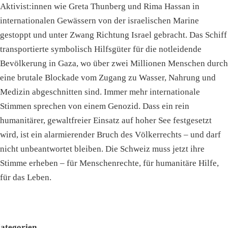
Aktivist:innen wie Greta Thunberg und Rima Hassan in
internationalen Gewässern von der israelischen Marine
gestoppt und unter Zwang Richtung Israel gebracht. Das Schiff
transportierte symbolisch Hilfsgüter für die notleidende
Bevölkerung in Gaza, wo über zwei Millionen Menschen durch
eine brutale Blockade vom Zugang zu Wasser, Nahrung und
Medizin abgeschnitten sind. Immer mehr internationale
Stimmen sprechen von einem Genozid. Dass ein rein
humanitärer, gewaltfreier Einsatz auf hoher See festgesetzt
wird, ist ein alarmierender Bruch des Völkerrechts – und darf
nicht unbeantwortet bleiben. Die Schweiz muss jetzt ihre
Stimme erheben – für Menschenrechte, für humanitäre Hilfe,
für das Leben.
ategorien