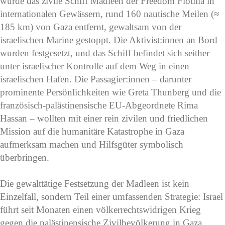
wurde das zivile Schiff Madleen der Freedom Flotilla in
internationalen Gewässern, rund 160 nautische Meilen (≈
185 km) von Gaza entfernt, gewaltsam von der
israelischen Marine gestoppt. Die Aktivist:innen an Bord
wurden festgesetzt, und das Schiff befindet sich seither
unter israelischer Kontrolle auf dem Weg in einen
israelischen Hafen. Die Passagier:innen – darunter
prominente Persönlichkeiten wie Greta Thunberg und die
französisch-palästinensische EU-Abgeordnete Rima
Hassan – wollten mit einer rein zivilen und friedlichen
Mission auf die humanitäre Katastrophe in Gaza
aufmerksam machen und Hilfsgüter symbolisch
überbringen.
Die gewalttätige Festsetzung der Madleen ist kein
Einzelfall, sondern Teil einer umfassenden Strategie: Israel
führt seit Monaten einen völkerrechtswidrigen Krieg
gegen die palästinensische Zivilbevölkerung in Gaza.