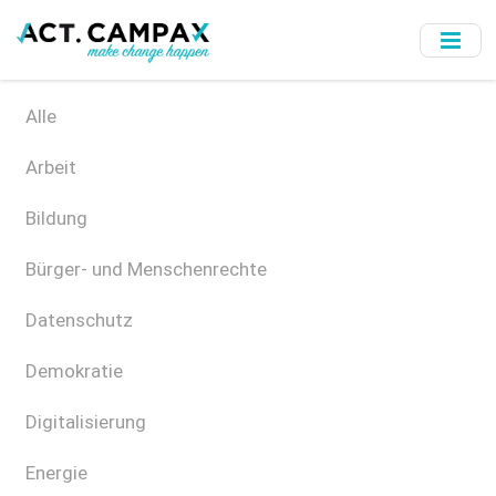
Skip
to
main
content
Alle
Arbeit
Bildung
Bürger- und Menschenrechte
Datenschutz
Demokratie
Digitalisierung
Energie