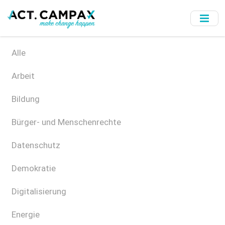
Skip
to
main
content
Alle
Arbeit
Bildung
Bürger- und Menschenrechte
Datenschutz
Demokratie
Digitalisierung
Energie