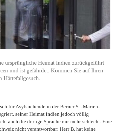
ine ursprüngliche Heimat Indien zurückgeführt
ncen und ist gefährdet. Kommen Sie auf Ihren
n Härtefallgesuch.
isch für Asylsuchende in der Berner St.-Marien-
egriert, seiner Heimat Indien jedoch völlig
cht auch die dortige Sprache nur mehr schlecht. Eine
hweiz nicht verantwortbar: Herr B. hat keine