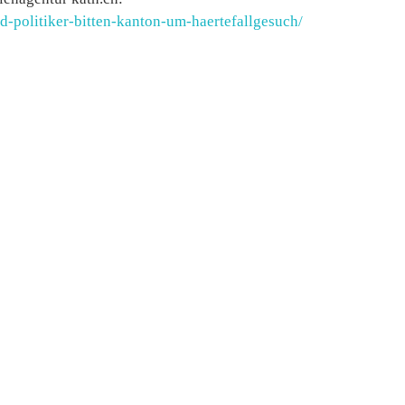
d-politiker-bitten-kanton-um-haertefallgesuch/