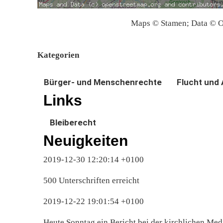
Maps © Stamen; Data © O
Kategorien
Bürger- und Menschenrechte
Flucht und 
Links
Bleiberecht
Neuigkeiten
2019-12-30 12:20:14 +0100
500 Unterschriften erreicht
2019-12-22 19:01:54 +0100
Heute Sonntag ein Bericht bei der kirchlichen Med