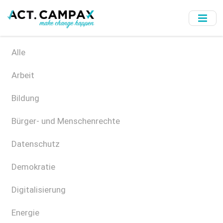
Skip
to
main
content
Alle
Arbeit
Bildung
Bürger- und Menschenrechte
Datenschutz
Demokratie
Digitalisierung
Energie