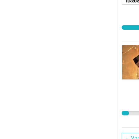
← Vor