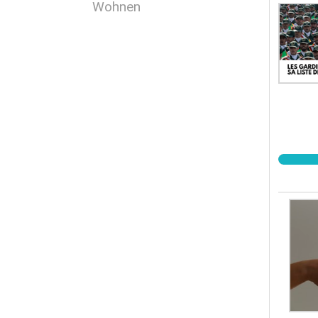
bleibe
Wohnen
Finanz