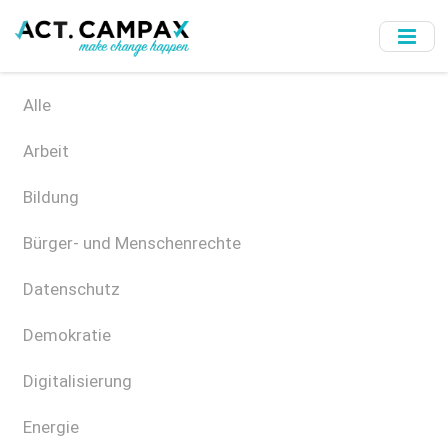
Skip
to
main
content
Alle
Arbeit
Bildung
Bürger- und Menschenrechte
Datenschutz
Demokratie
Digitalisierung
Energie