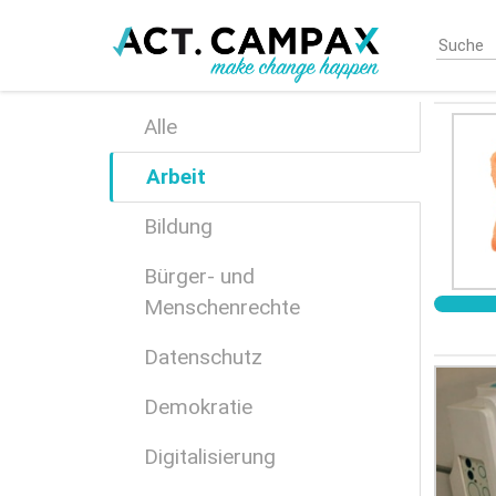
Skip
to
main
content
Alle
Arbeit
Bildung
Bürger- und
Menschenrechte
Datenschutz
Demokratie
Digitalisierung