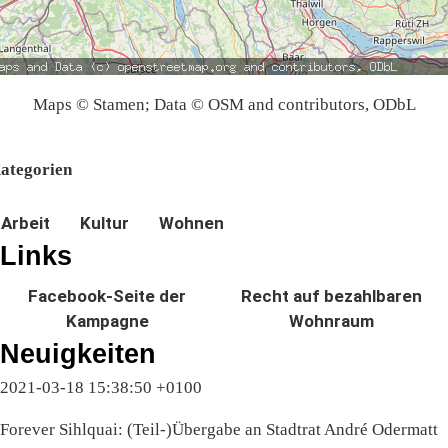
Maps © Stamen; Data © OSM and contributors, ODbL
ategorien
Arbeit
Kultur
Wohnen
Links
Facebook-Seite der
Recht auf bezahlbaren
Kampagne
Wohnraum
Neuigkeiten
2021-03-18 15:38:50 +0100
Forever Sihlquai: (Teil-)Übergabe an Stadtrat André Odermatt