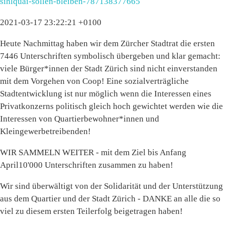
sihlquai-sollen-bleiben-787138377665
2021-03-17 23:22:21 +0100
Heute Nachmittag haben wir dem Zürcher Stadtrat die ersten
7446 Unterschriften symbolisch übergeben und klar gemacht:
viele Bürger*innen der Stadt Zürich sind nicht einverstanden
mit dem Vorgehen von Coop! Eine sozialverträgliche
Stadtentwicklung ist nur möglich wenn die Interessen eines
Privatkonzerns politisch gleich hoch gewichtet werden wie die
Interessen von Quartierbewohner*innen und
Kleingewerbetreibenden!
WIR SAMMELN WEITER - mit dem Ziel bis Anfang
April10'000 Unterschriften zusammen zu haben!
Wir sind überwältigt von der Solidarität und der Unterstützung
aus dem Quartier und der Stadt Zürich - DANKE an alle die so
viel zu diesem ersten Teilerfolg beigetragen haben!