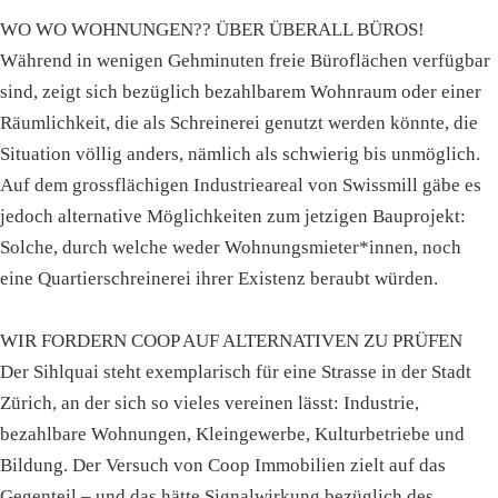
WO WO WOHNUNGEN?? ÜBER ÜBERALL BÜROS!
Während in wenigen Gehminuten freie Büroflächen verfügbar
sind, zeigt sich bezüglich bezahlbarem Wohnraum oder einer
Räumlichkeit, die als Schreinerei genutzt werden könnte, die
Situation völlig anders, nämlich als schwierig bis unmöglich.
Auf dem grossflächigen Industrieareal von Swissmill gäbe es
jedoch alternative Möglichkeiten zum jetzigen Bauprojekt:
Solche, durch welche weder Wohnungsmieter*innen, noch
eine Quartierschreinerei ihrer Existenz beraubt würden.
WIR FORDERN COOP AUF ALTERNATIVEN ZU PRÜFEN
Der Sihlquai steht exemplarisch für eine Strasse in der Stadt
Zürich, an der sich so vieles vereinen lässt: Industrie,
bezahlbare Wohnungen, Kleingewerbe, Kulturbetriebe und
Bildung. Der Versuch von Coop Immobilien zielt auf das
Gegenteil – und das hätte Signalwirkung bezüglich des