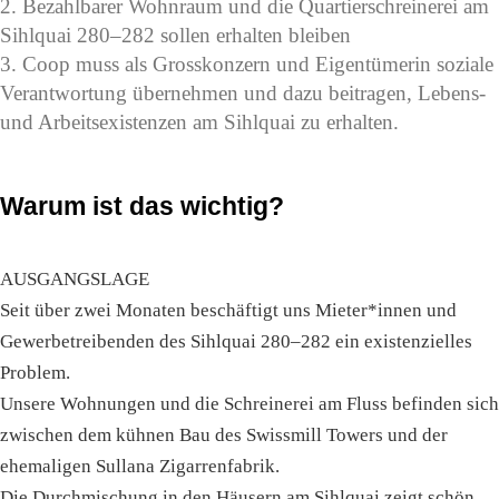
2. Bezahlbarer Wohnraum und die Quartierschreinerei am
Sihlquai 280–282 sollen erhalten bleiben
3. Coop muss als Grosskonzern und Eigentümerin soziale
Verantwortung übernehmen und dazu beitragen, Lebens-
und Arbeitsexistenzen am Sihlquai zu erhalten.
Warum ist das wichtig?
AUSGANGSLAGE
Seit über zwei Monaten beschäftigt uns Mieter*innen und
Gewerbetreibenden des Sihlquai 280–282 ein existenzielles
Problem.
Unsere Wohnungen und die Schreinerei am Fluss befinden sich
zwischen dem kühnen Bau des Swissmill Towers und der
ehemaligen Sullana Zigarrenfabrik.
Die Durchmischung in den Häusern am Sihlquai zeigt schön,