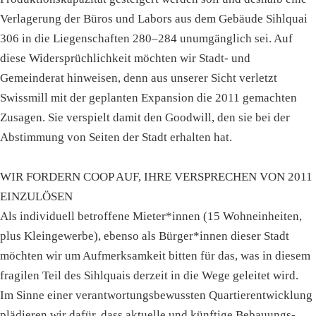
Verlagerung der Büros und Labors aus dem Gebäude Sihlquai
306 in die Liegenschaften 280–284 unumgänglich sei. Auf
diese Widersprüchlichkeit möchten wir Stadt- und
Gemeinderat hinweisen, denn aus unserer Sicht verletzt
Swissmill mit der geplanten Expansion die 2011 gemachten
Zusagen. Sie verspielt damit den Goodwill, den sie bei der
Abstimmung von Seiten der Stadt erhalten hat.
WIR FORDERN COOP AUF, IHRE VERSPRECHEN VON 2011
EINZULÖSEN
Als individuell betroffene Mieter*innen (15 Wohneinheiten,
plus Kleingewerbe), ebenso als Bürger*innen dieser Stadt
möchten wir um Aufmerksamkeit bitten für das, was in diesem
fragilen Teil des Sihlquais derzeit in die Wege geleitet wird.
Im Sinne einer verantwortungsbewussten Quartierentwicklung
plädieren wir dafür, dass aktuelle und künftige Bebauungs-