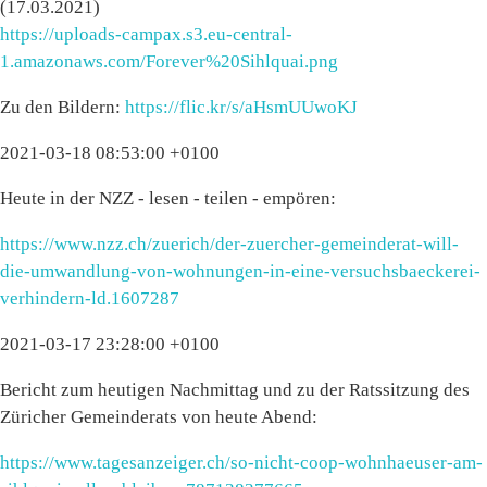
(17.03.2021)
https://uploads-campax.s3.eu-central-
1.amazonaws.com/Forever%20Sihlquai.png
Zu den Bildern:
https://flic.kr/s/aHsmUUwoKJ
2021-03-18 08:53:00 +0100
Heute in der NZZ - lesen - teilen - empören:
https://www.nzz.ch/zuerich/der-zuercher-gemeinderat-will-
die-umwandlung-von-wohnungen-in-eine-versuchsbaeckerei-
verhindern-ld.1607287
2021-03-17 23:28:00 +0100
Bericht zum heutigen Nachmittag und zu der Ratssitzung des
Züricher Gemeinderats von heute Abend:
https://www.tagesanzeiger.ch/so-nicht-coop-wohnhaeuser-am-