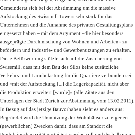
Gemeinderat sich bei der Abstimmung um die massive
Aufstockung des Swissmill Towers sehr stark für das
Unternehmen und die Annahme des privaten Gestaltungsplans
eingesetzt haben – mit dem Argument «die hier besonders
ausgeprägte Durchmischung von Wohnen und Arbeiten» zu
befördern und Industrie- und Gewerbenutzungen zu erhalten.
Diese Befürwortung stützte sich auf die Zusicherung von
Swissmill, dass mit dem Bau des Silos keine zusätzliche
Verkehrs- und Lärmbelastung für die Quartiere verbunden sei
und «mit der Aufstockung [...] die Lagerkapazität, nicht aber
die Produktion erweitert [würde]» (alle Zitate aus den
Unterlagen der Stadt Zürich zur Abstimmung vom 13.02.2011).
In Bezug auf das jetzige Bauvorhaben sieht es anders aus:
Begründet wird die Umnutzung der Wohnhäuser zu eigenen
(gewerblichen) Zwecken damit, dass am Standort die
Produktionskapazität gesteigert werden soll und deshalb eine