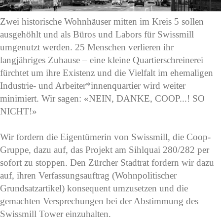
Zwei historische Wohnhäuser mitten im Kreis 5 sollen
ausgehöhlt und als Büros und Labors für Swissmill
umgenutzt werden. 25 Menschen verlieren ihr
langjähriges Zuhause – eine kleine Quartierschreinerei
fürchtet um ihre Existenz und die Vielfalt im ehemaligen
Industrie- und Arbeiter*innenquartier wird weiter
minimiert. Wir sagen: «NEIN, DANKE, COOP...! SO
NICHT!»
Wir fordern die Eigentümerin von Swissmill, die Coop-
Gruppe, dazu auf, das Projekt am Sihlquai 280/282 per
sofort zu stoppen. Den Zürcher Stadtrat fordern wir dazu
auf, ihren Verfassungsauftrag (Wohnpolitischer
Grundsatzartikel) konsequent umzusetzen und die
gemachten Versprechungen bei der Abstimmung des
Swissmill Tower einzuhalten.