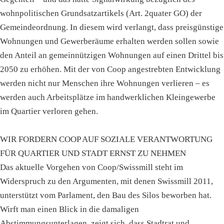
wohnpolitischen Grundsatzartikels (Art. 2quater GO) der
Gemeindeordnung. In diesem wird verlangt, dass preisgünstige
Wohnungen und Gewerberäume erhalten werden sollen sowie
den Anteil an gemeinnützigen Wohnungen auf einen Drittel bis
2050 zu erhöhen. Mit der von Coop angestrebten Entwicklung
werden nicht nur Menschen ihre Wohnungen verlieren – es
werden auch Arbeitsplätze im handwerklichen Kleingewerbe
im Quartier verloren gehen.
WIR FORDERN COOP AUF SOZIALE VERANTWORTUNG
FÜR QUARTIER UND STADT ERNST ZU NEHMEN
Das aktuelle Vorgehen von Coop/Swissmill steht im
Widerspruch zu den Argumenten, mit denen Swissmill 2011,
unterstützt vom Parlament, den Bau des Silos beworben hat.
Wirft man einen Blick in die damaligen
Abstimmungsunterlagen, zeigt sich, dass Stadtrat und