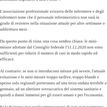
L'associazione professionale svizzera delle infermiere e degli
infermieri teme che il personale infermieristico non sarà in
grado di resistere nella situazione attuale per altre settimane o
addirittura mesi.
Da questo punto di vista, una cosa sembra chiara: le mini-
misure adottate dal Consiglio federale l'11.12.2020 non sono
sufficienti per ridurre il numero di casi in modo rapido ed
efficace.
Al contrario: se non si introducono misure più severe, l'attuale
esitazione e le mini-misure troppo tardive, troppo blande e
spesso solo regionali porteranno ad una terza ondata terribile a
gennaio, ad un ulteriore sovraccarico del sistema sanitario e
quindi a danni immensi per gli esseri umani e per l'economia.
Se la Svizzera non vuole rimproverarsi di non aver nemmeno