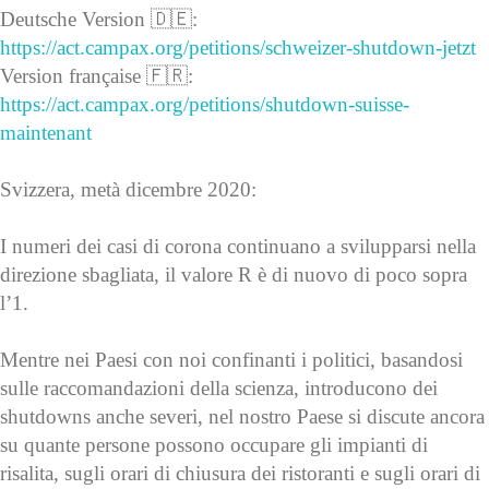
Deutsche Version 🇩🇪:
https://act.campax.org/petitions/schweizer-shutdown-jetzt
Version française 🇫🇷:
https://act.campax.org/petitions/shutdown-suisse-
maintenant
Svizzera, metà dicembre 2020:
I numeri dei casi di corona continuano a svilupparsi nella
direzione sbagliata, il valore R è di nuovo di poco sopra
l’1.
Mentre nei Paesi con noi confinanti i politici, basandosi
sulle raccomandazioni della scienza, introducono dei
shutdowns anche severi, nel nostro Paese si discute ancora
su quante persone possono occupare gli impianti di
risalita, sugli orari di chiusura dei ristoranti e sugli orari di