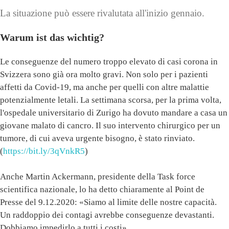
La situazione può essere rivalutata all'inizio gennaio.
Warum ist das wichtig?
Le conseguenze del numero troppo elevato di casi corona in
Svizzera sono già ora molto gravi. Non solo per i pazienti
affetti da Covid-19, ma anche per quelli con altre malattie
potenzialmente letali. La settimana scorsa, per la prima volta,
l'ospedale universitario di Zurigo ha dovuto mandare a casa un
giovane malato di cancro. Il suo intervento chirurgico per un
tumore, di cui aveva urgente bisogno, è stato rinviato.
(
https://bit.ly/3qVnkR5
)
Anche Martin Ackermann, presidente della Task force
scientifica nazionale, lo ha detto chiaramente al Point de
Presse del 9.12.2020: «Siamo al limite delle nostre capacità.
Un raddoppio dei contagi avrebbe conseguenze devastanti.
Dobbiamo impedirlo a tutti i costi».