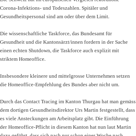
Corona-Infektions- und Todeszahlen. Spitäler und
Gesundheitspersonal sind am oder über dem Limit.
Die wissenschaftliche Taskforce, das Bundesamt für
Gesundheit und die Kantonsärzt/innen fordern in der Sache
einen echten Shutdown, die Taskforce auch explizit mit
striktem Homeoffice.
Insbesondere kleinere und mittelgrosse Unternehmen setzen
die Homeoffice-Empfehlung des Bundes aber nicht um.
Durch das Contact Tracing im Kanton Thurgau hat man gemäss
dem dortigen Gesundheitsdirektor Urs Martin festgestellt, dass
es viele Ansteckungen am Arbeitsplatz gibt. Die Einführung
der Homeoffice-Pflicht in diesem Kanton hat nun laut Martin
dazu geführt, dass sich nach nur schon einer Woche nach