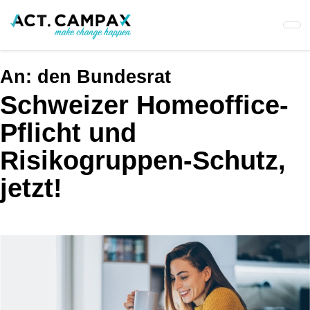
Skip
to
main
content
An:
den Bundesrat
Schweizer Homeoffice-
Pflicht und
Risikogruppen-Schutz,
jetzt!