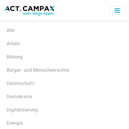
Skip
to
main
content
Alle
Arbeit
Bildung
Bürger- und Menschenrechte
Datenschutz
Demokratie
Digitalisierung
Energie