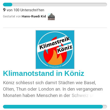
9
von
100
Unterschriften
Hans-Ruedi Kid
Gestartet von
Klimanotstand in Köniz
Köniz schliesst sich damit Städten wie Basel,
Olten, Thun oder London an. In den vergangenen
Monaten haben Menschen in der Schweiz und auf
der ganzen Welt mit Streiks und Demonstrationen
dazu aufgefordert, dass wir nicht länger