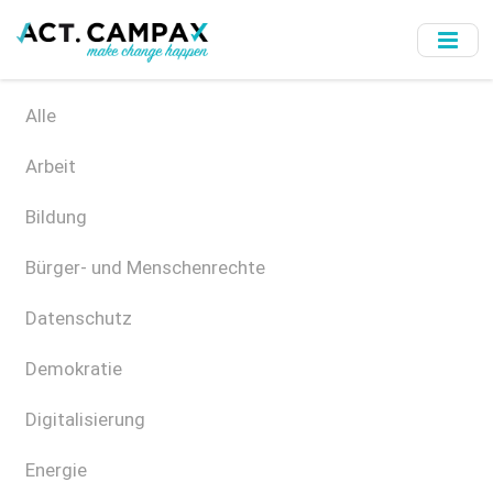
Skip
to
main
content
Alle
Arbeit
Bildung
Bürger- und Menschenrechte
Datenschutz
Demokratie
Digitalisierung
Energie