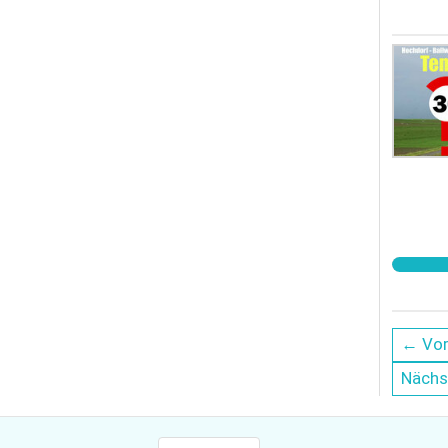
← Vor
Nächs