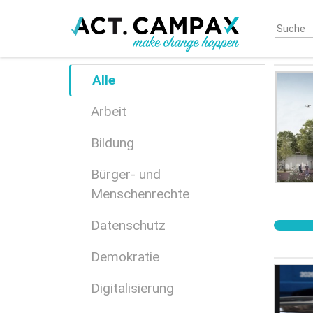
Skip
to
main
content
Alle
Arbeit
Bildung
Bürger- und
Menschenrechte
Datenschutz
Demokratie
Digitalisierung