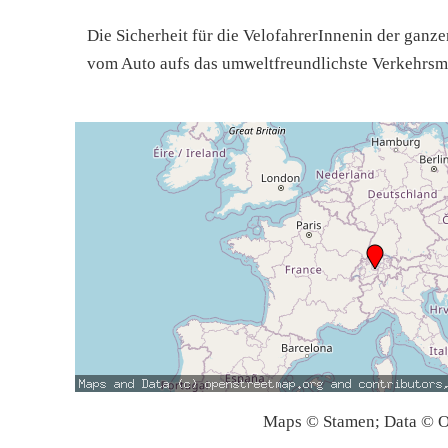
Die Sicherheit für die VelofahrerInnenin der gan
vom Auto aufs das umweltfreundlichste Verkehrsmi
Maps © Stamen; Data © O