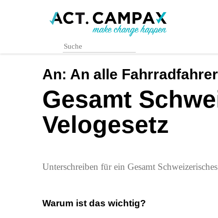
Skip
to
main
content
An:
An alle Fahrradfahre
Gesamt Schwei
Velogesetz
Unterschreiben für ein Gesamt Schweizerisches
Warum ist das wichtig?