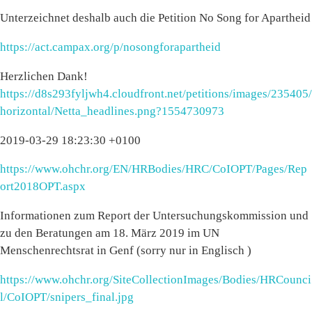
Unterzeichnet deshalb auch die Petition No Song for Apartheid
https://act.campax.org/p/nosongforapartheid
Herzlichen Dank!
https://d8s293fyljwh4.cloudfront.net/petitions/images/235405/
horizontal/Netta_headlines.png?1554730973
2019-03-29 18:23:30 +0100
https://www.ohchr.org/EN/HRBodies/HRC/CoIOPT/Pages/Rep
ort2018OPT.aspx
Informationen zum Report der Untersuchungskommission und
zu den Beratungen am 18. März 2019 im UN
Menschenrechtsrat in Genf (sorry nur in Englisch )
https://www.ohchr.org/SiteCollectionImages/Bodies/HRCounci
l/CoIOPT/snipers_final.jpg