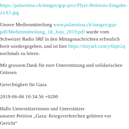
https://palaestina.ch/images/gsp-pics/Flyer-Petitions-Eingabe-
2xA5.jpg
Unsere Medienmitteilung
www.palaestina.ch/images/gsp-
pdf/Medienmitteilung_18_Juni_2019.pdf
wurde vom
Schweizer Radio SRF in den Mittagsnachrichten erfreulich
breit wiedergegeben, und ist hier
https://tinyurl.com/y6lqtr2q
nochmals zu hören.
Mit grossem Dank für eure Unterstützung und solidarischen
Grüssen
Gerechtigkeit für Gaza
2019-06-06 10:34:56 +0200
Hallo Unterstützerinnen und Unterstützer
unserer Petition „Gaza: Kriegsverbrechen gehören vor
Gericht“