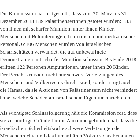
Die Kommission hat festgestellt, dass vom 30. März bis 31.
Dezember 2018 189 PalästinenserInnen getötet wurden: 183
von ihnen mit scharfer Munition, unter ihnen Kinder,
Menschen mit Behinderungen, Journalisten und medizinisches
Personal. 6‘106 Menschen wurden von israelischen
Scharfschützen verwundet, die auf unbewaffnete
Demonstranten mit scharfer Munition schossen. Bis Ende 2018
erlitten 122 Personen Amputationen, unter ihnen 20 Kinder.
Der Bericht kritisiert nicht nur schwere Verletzungen des
Menschen- und Völkerrechts durch Israel, sondern rügt auch
die Hamas, da sie Aktionen von Palästinensern nicht verhindert
habe, welche Schäden an israelischem Eigentum anrichteten.
Als wichtigste Schlussfolgerung hält die Kommission fest, dass
sie vernünftige Gründe für die Annahme gefunden hat, dass die
israelischen Sicherheitskräfte schwere Verletzungen der
Menschenrechte und des humanitären Völkerrechts begangen