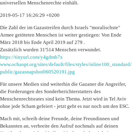
universellen Menschenrechte einhält.
2019-05-17 16:26:29 +0200
Die Zahl der im Gazastreifen durch Israels "moralischste"
Armee getöteten Menschen ist weiter gestiegen: Von Ende
März 2018 bis Ende April 2019 auf 279 .
Zusätzlich wurden 31'514 Menschen verwundet.
https://tinyurl.com/y4gdmb7x
www.ochaopt.org/sites/default/files/styles/inline100_standard/
public/gazasnapshot060520191.jpg
Für unsere Medien sind weiterhin die Gazaner die Angreifer,
die Forderungen des Sonderberichterstatters des
Menschenrechtsrates sind kein Thema. Jetzt wird in Tel Aviv
ohne jede Scham gefeiert - jetzt geht es nur noch um den ESC.
Mach mit, schreib deine Freunde, deine Freundinnen und
Bekannten an, verbreite den Aufruf nochmals auf deinen