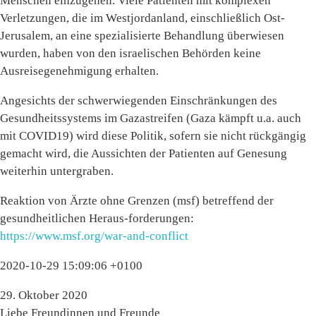
Menschen einzugehen. Viele Patienten mit komplexen
Verletzungen, die im Westjordanland, einschließlich Ost-
Jerusalem, an eine spezialisierte Behandlung überwiesen
wurden, haben von den israelischen Behörden keine
Ausreisegenehmigung erhalten.
Angesichts der schwerwiegenden Einschränkungen des
Gesundheitssystems im Gazastreifen (Gaza kämpft u.a. auch
mit COVID19) wird diese Politik, sofern sie nicht rückgängig
gemacht wird, die Aussichten der Patienten auf Genesung
weiterhin untergraben.
Reaktion von Ärzte ohne Grenzen (msf) betreffend der
gesundheitlichen Heraus-forderungen:
https://www.msf.org/war-and-conflict
2020-10-29 15:09:06 +0100
29. Oktober 2020
Liebe Freundinnen und Freunde