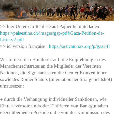
>> hier Unterschriftenliste auf Papier herunterladen:
https://palaestina.ch/images/gsp-pdf/Gaza-Petition-de-
Liste-v2.pdf
>> ici version française :
https://act.campax.org/p/gaza-fr
Wir fordern den Bundesrat auf, die Empfehlungen des
Menschenrechtsrates an die Mitglieder der Vereinten
Nationen, die Signatarstaaten der Genfer Konventionen
sowie des Römer Statuts (Internationaler Strafgerichtshof)
umzusetzen:
● durch die Verhängung individueller Sanktionen, wie
Einreiseverbote und/oder Einfrieren von Bankguthaben
gegenüber jenen Personen, die von der Kommission des