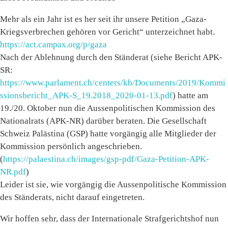
Mehr als ein Jahr ist es her seit ihr unsere Petition „Gaza-
Kriegsverbrechen gehören vor Gericht“ unterzeichnet habt.
https://act.campax.org/p/gaza
Nach der Ablehnung durch den Ständerat (siehe Bericht APK-
SR:
https://www.parlament.ch/centers/kb/Documents/2019/Kommi
ssionsbericht_APK-S_19.2018_2020-01-13.pdf
) hatte am
19./20. Oktober nun die Aussenpolitischen Kommission des
Nationalrats (APK-NR) darüber beraten. Die Gesellschaft
Schweiz Palästina (GSP) hatte vorgängig alle Mitglieder der
Kommission persönlich angeschrieben.
(
https://palaestina.ch/images/gsp-pdf/Gaza-Petition-APK-
NR.pdf
)
Leider ist sie, wie vorgängig die Aussenpolitische Kommission
des Ständerats, nicht darauf eingetreten.
Wir hoffen sehr, dass der Internationale Strafgerichtshof nun