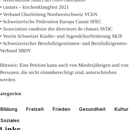
• cantars – kirchenklangfest 2021
• Verband Chorleitung Nordwestschweiz VChN
• Schweizerische Föderation Europa Cantat SFEC
• Association vaudoise des directeurs de chœurs AVDC
• Verein Schweizer Kinder- und Jugendchorförderung SKJF
• Schweizerischer Berufsdirigentinnen- und Berufsdirigenten-
Verband SBDV
Hinweis: Eine Petition kann auch von Minderjährigen und von
Personen, die nicht stimmberechtigt sind, unterschrieben
werden.
ategorien
Bildung
Freizeit
Frieden
Gesundheit
Kultur
Soziales
Links