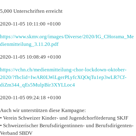
5,000 Unterschriften erreicht
2020-11-05 10:11:00 +0100
https://www.skmv.org/images/Diverse/2020/IG_CHorama_Me
dienmitteilung_3.11.20.pdf
2020-11-05 10:08:49 +0100
https://vchn.ch/medienmitteilung-chor-lockdown-oktober-
2020/?fbclid=IwAR0LWiLgerPLyfcXQOqTu1ep3wLR7Cf-
diZm344_qEs5MulpBir3XYLLoc4
2020-11-05 09:24:18 +0100
Auch wir unterstützen diese Kampagne:
• Verein Schweizer Kinder- und Jugendchorförderung SKJF
• Schweizerischer Berufsdirigentinnen- und Berufsdirigenten-
Verband SBDV