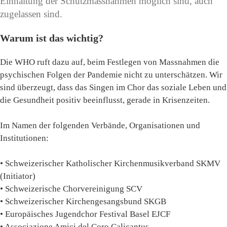
Einhaltung der Schutzmassnahmen möglich sind, auch
zugelassen sind.
Warum ist das wichtig?
Die WHO ruft dazu auf, beim Festlegen von Massnahmen die
psychischen Folgen der Pandemie nicht zu unterschätzen. Wir
sind überzeugt, dass das Singen im Chor das soziale Leben und
die Gesundheit positiv beeinflusst, gerade in Krisenzeiten.
Im Namen der folgenden Verbände, Organisationen und
Institutionen:
• Schweizerischer Katholischer Kirchenmusikverband SKMV
(Initiator)
• Schweizerische Chorvereinigung SCV
• Schweizerischer Kirchengesangsbund SKGB
• Europäisches Jugendchor Festival Basel EJCF
• Associazione Amici del Coro Calicantus