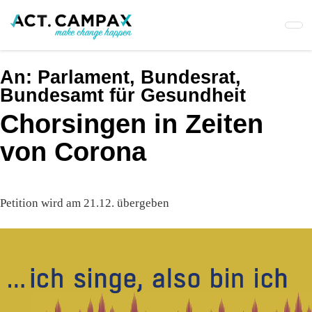
Skip
to
main
content
An:
Parlament, Bundesrat,
Bundesamt für Gesundheit
Chorsingen in Zeiten
von Corona
Petition wird am 21.12. übergeben