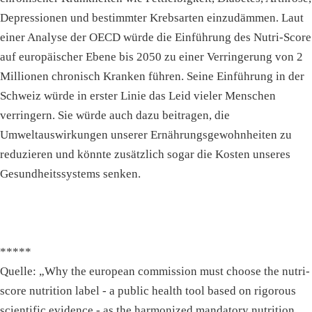
Depressionen und bestimmter Krebsarten einzudämmen. Laut
einer Analyse der OECD würde die Einführung des Nutri-Score
auf europäischer Ebene bis 2050 zu einer Verringerung von 2
Millionen chronisch Kranken führen. Seine Einführung in der
Schweiz würde in erster Linie das Leid vieler Menschen
verringern. Sie würde auch dazu beitragen, die
Umweltauswirkungen unserer Ernährungsgewohnheiten zu
reduzieren und könnte zusätzlich sogar die Kosten unseres
Gesundheitssystems senken.
*****
Quelle: „Why the european commission must choose the nutri-
score nutrition label - a public health tool based on rigorous
scientific evidence - as the harmonized mandatory nutrition