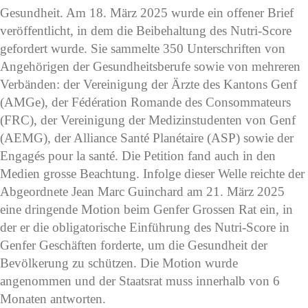
Gesundheit. Am 18. März 2025 wurde ein offener Brief
veröffentlicht, in dem die Beibehaltung des Nutri-Score
gefordert wurde. Sie sammelte 350 Unterschriften von
Angehörigen der Gesundheitsberufe sowie von mehreren
Verbänden: der Vereinigung der Ärzte des Kantons Genf
(AMGe), der Fédération Romande des Consommateurs
(FRC), der Vereinigung der Medizinstudenten von Genf
(AEMG), der Alliance Santé Planétaire (ASP) sowie der
Engagés pour la santé. Die Petition fand auch in den
Medien grosse Beachtung. Infolge dieser Welle reichte der
Abgeordnete Jean Marc Guinchard am 21. März 2025
eine dringende Motion beim Genfer Grossen Rat ein, in
der er die obligatorische Einführung des Nutri-Score in
Genfer Geschäften forderte, um die Gesundheit der
Bevölkerung zu schützen. Die Motion wurde
angenommen und der Staatsrat muss innerhalb von 6
Monaten antworten.