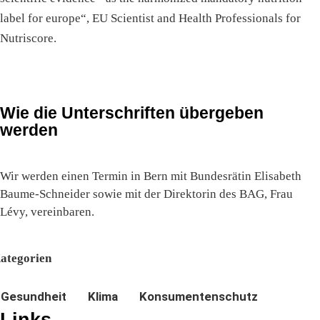
label for europe“, EU Scientist and Health Professionals for
Nutriscore.
Wie die Unterschriften übergeben
werden
Wir werden einen Termin in Bern mit Bundesrätin Elisabeth
Baume-Schneider sowie mit der Direktorin des BAG, Frau
Lévy, vereinbaren.
ategorien
Gesundheit
Klima
Konsumentenschutz
Links