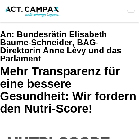
Skip
to
main
content
An:
Bundesrätin Elisabeth
Baume-Schneider, BAG-
Direktorin Anne Lévy und das
Parlament
Mehr Transparenz für
eine bessere
Gesundheit: Wir fordern
den Nutri-Score!