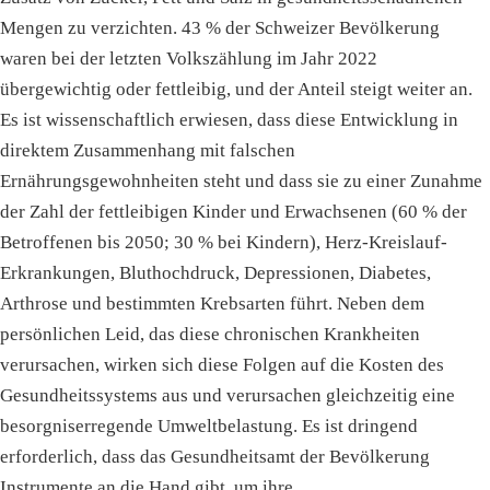
Mengen zu verzichten. 43 % der Schweizer Bevölkerung
waren bei der letzten Volkszählung im Jahr 2022
übergewichtig oder fettleibig, und der Anteil steigt weiter an.
Es ist wissenschaftlich erwiesen, dass diese Entwicklung in
direktem Zusammenhang mit falschen
Ernährungsgewohnheiten steht und dass sie zu einer Zunahme
der Zahl der fettleibigen Kinder und Erwachsenen (60 % der
Betroffenen bis 2050; 30 % bei Kindern), Herz-Kreislauf-
Erkrankungen, Bluthochdruck, Depressionen, Diabetes,
Arthrose und bestimmten Krebsarten führt. Neben dem
persönlichen Leid, das diese chronischen Krankheiten
verursachen, wirken sich diese Folgen auf die Kosten des
Gesundheitssystems aus und verursachen gleichzeitig eine
besorgniserregende Umweltbelastung. Es ist dringend
erforderlich, dass das Gesundheitsamt der Bevölkerung
Instrumente an die Hand gibt, um ihre