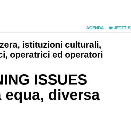
AGENDA
❤️ JETZT 
zera, istituzioni culturali,
ci, operatrici ed operatori
ING ISSUES
a equa, diversa