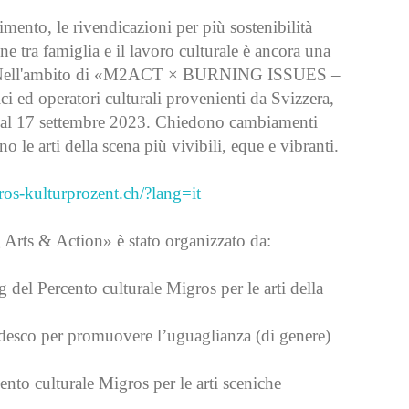
imento, le rivendicazioni per più sostenibilità
one tra famiglia e il lavoro culturale è ancora una
ento. Nell'ambito di «M2ACT × BURNING ISSUES –
i ed operatori culturali provenienti da Svizzera,
 15 al 17 settembre 2023. Chiedono cambiamenti
 le arti della scena più vivibili, eque e vibranti.
ros-kulturprozent.ch/?lang=it
 & Action» è stato organizzato da:
 del Percento culturale Migros per le arti della
sco per promuovere l’uguaglianza (di genere)
nto culturale Migros per le arti sceniche