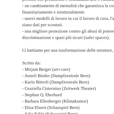
- un cambiamento di mentalità che garantisca la conc
finanziariamente e strutturalmente.
- nuovi modelli di lavoro in cui il lavoro di cura, l'a
siano dati per scontati.
- una migliore protezione contro gli abusi di potere,
discriminazione e spazi più sicuri (safer spaces).
Ci battiamo per una trasformazione delle strutture, 
Scritto da:
- Mirjam Berger (art+care)
- Anneli Binder (Dampfzentrale Bern)
- Karin Bitterli (Dampfzentrale Bern)
- Graziella Cisternino (Zeitwerk Theater)
- Stephan Q. Eberhard
- Barbara Ellenberger (Klimakontor)
- Elisa Elwert (Schauspiel Bern)
- Julia Fahle (Schauspiel Bern)