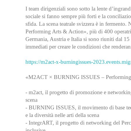
I team dirigenziali sono sotto la lente d’ingrand
sociale si fanno sempre più forti e la conciliazi
sfida. La scena teatrale svizzera è in ferm
Performing Arts & Action», più di 400 operatric
Germania, Austria e Italia si sono riuniti dal
immediati per creare le condizioni che renderanno
https://m2act-x-burningissues-2023.events.mig
«M2ACT × BURNING ISSUES – Performing Arts
- m2act, il progetto di promozione e networking
scena
- BURNING ISSUES, il movimento di base tede
e la diversità nelle arti della scena
- IntegrART, il progetto di networking del Perce
inclusive