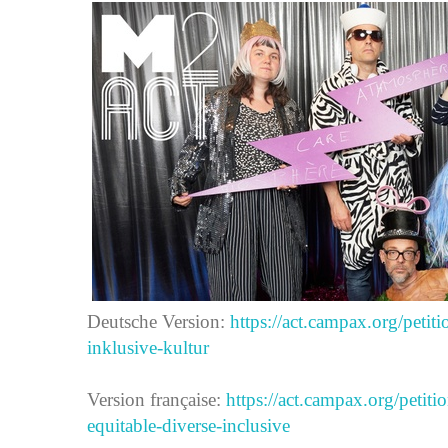
Deutsche Version:
https://act.campax.org/petit
inklusive-kultur
Version française:
https://act.campax.org/petit
equitable-diverse-inclusive