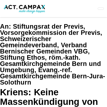
Skip
to
main
content
An:
Stiftungsrat der Previs,
Vorsorgekommission der Previs,
Schweizerischer
Gemeindeverband, Verband
Bernischer Gemeinden VBG,
Stiftung Ethos, röm.-kath.
Gesamtkirchgemeinde Bern und
Umgebung, Evang.-ref.
Gesamtkirchgemeinde Bern-Jura-
Solothurn
Kriens: Keine
Massenkündigung von