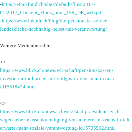
-
https://ethosfund.ch/sites/default/files/2017-
01/2017_Concept_Ethos_pour_ISR_DE_web.pdf
-
https://www.lukath.ch/blog/die-pensionskasse-der-
landeskirche-nachhaltig-heisst-mit-verantwortung/
Weitere Medienberichte:
<>
https://www.blick.ch/news/wirtschaft/pensionskassen-
investieren-milliarden-mit-vollgas-in-den-immo-crash-
id15618434.html
<>
https://www.blick.ch/news/schweiz/stadtpraesident-cyrill-
wiget-ueber-massenkuendigung-von-mietern-in-kriens-lu-ich-
erwarte-mehr-soziale-verantwortung-id15735562.html