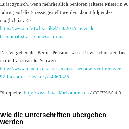
Es ist zynisch, wenn mehrheitlich Senioren (älteste Mieterin 98
Jahre!) auf die Strasse gestellt werden, damit folgendes
möglich ist: <>
https://www.tele1.ch/artikel/159201/mieter-der-
brunnmattstrasse-muessen-raus
Das Vorgehen der Berner Pensionskasse Previs schockiert bis
in die französische Schweiz:
https://www.lematin.ch/suisse/caisse-pension-veut-renover-
97-locataires-rue/story/24369825
Bildquelle:
http://www.Live-Karikaturen.ch
/ CC BY-SA 4.0
Wie die Unterschriften übergeben
werden