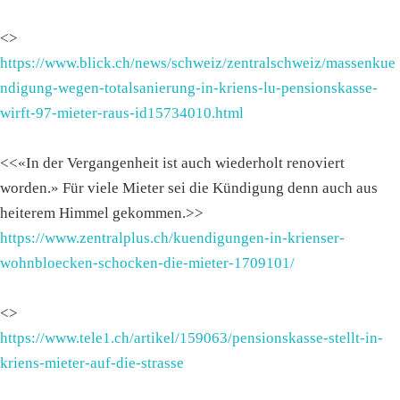
<>
https://www.blick.ch/news/schweiz/zentralschweiz/massenkue
ndigung-wegen-totalsanierung-in-kriens-lu-pensionskasse-
wirft-97-mieter-raus-id15734010.html
<<«In der Vergangenheit ist auch wiederholt renoviert
worden.» Für viele Mieter sei die Kündigung denn auch aus
heiterem Himmel gekommen.>>
https://www.zentralplus.ch/kuendigungen-in-krienser-
wohnbloecken-schocken-die-mieter-1709101/
<>
https://www.tele1.ch/artikel/159063/pensionskasse-stellt-in-
kriens-mieter-auf-die-strasse