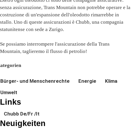
Dietro ogni oleodotto ci sono delle compagnie assicurative:
senza assicurazione, Trans Mountain non potrebbe operare e la
costruzione di un'espansione dell'oleodotto rimarrebbe in
stallo. Uno di queste assicurazioni è Chubb, una compagnia
statunitense con sede a Zurigo.
Se possiamo interrompere l'assicurazione della Trans
Mountain, taglieremo il flusso di petrolio!
ategorien
Bürger- und Menschenrechte
Energie
Klima
Umwelt
Links
Chubb De/Fr /It
Neuigkeiten