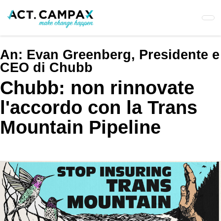
Skip
to
main
content
An:
Evan Greenberg, Presidente e
CEO di Chubb
Chubb: non rinnovate
l'accordo con la Trans
Mountain Pipeline