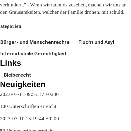
verhindern." - Wenn wir tatenlos zusehen, machen wir uns an
den Grausamkeiten, welcher der Familie drohen, mit schuld.
ategorien
Bürger- und Menschenrechte
Flucht und Asyl
Internationale Gerechtigkeit
Links
Bleiberecht
Neuigkeiten
2023-07-11 09:55:17 +0200
100 Unterschriften erreicht
2023-07-10 13:19:44 +0200
50 Unterschriften erreicht