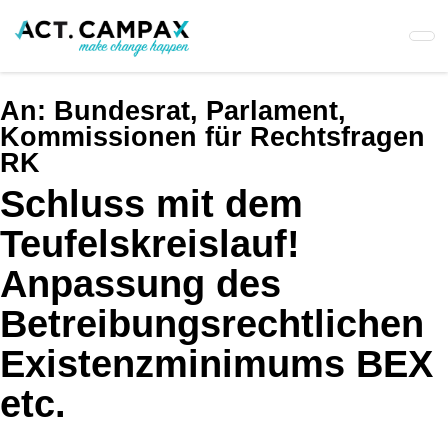
Skip
to
main
content
An:
Bundesrat, Parlament,
Kommissionen für Rechtsfragen
RK
Schluss mit dem
Teufelskreislauf!
Anpassung des
Betreibungsrechtlichen
Existenzminimums BEX
etc.