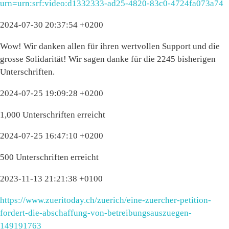
urn=urn:srf:video:d1332333-ad25-4820-83c0-4724fa073a74
2024-07-30 20:37:54 +0200
Wow! Wir danken allen für ihren wertvollen Support und die
grosse Solidarität! Wir sagen danke für die 2245 bisherigen
Unterschriften.
2024-07-25 19:09:28 +0200
1,000 Unterschriften erreicht
2024-07-25 16:47:10 +0200
500 Unterschriften erreicht
2023-11-13 21:21:38 +0100
https://www.zueritoday.ch/zuerich/eine-zuercher-petition-
fordert-die-abschaffung-von-betreibungsauszuegen-
149191763