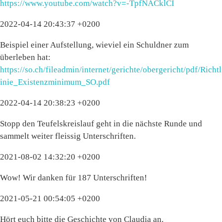
https://www.youtube.com/watch?v=-TpfNACklCI
2022-04-14 20:43:37 +0200
Beispiel einer Aufstellung, wieviel ein Schuldner zum
überleben hat:
https://so.ch/fileadmin/internet/gerichte/obergericht/pdf/Richtl
inie_Existenzminimum_SO.pdf
2022-04-14 20:38:23 +0200
Stopp den Teufelskreislauf geht in die nächste Runde und
sammelt weiter fleissig Unterschriften.
2021-08-02 14:32:20 +0200
Wow! Wir danken für 187 Unterschriften!
2021-05-21 00:54:05 +0200
Hört euch bitte die Geschichte von Claudia an.