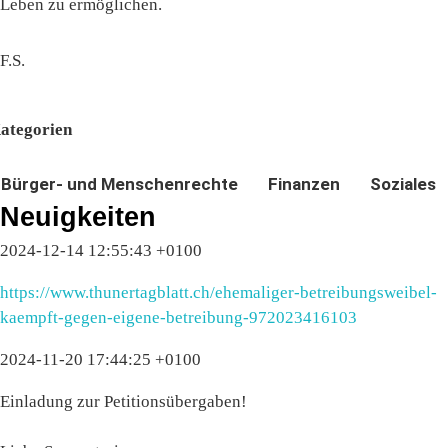
Leben zu ermöglichen.
F.S.
ategorien
Bürger- und Menschenrechte
Finanzen
Soziales
Neuigkeiten
2024-12-14 12:55:43 +0100
https://www.thunertagblatt.ch/ehemaliger-betreibungsweibel-
kaempft-gegen-eigene-betreibung-972023416103
2024-11-20 17:44:25 +0100
Einladung zur Petitionsübergaben!