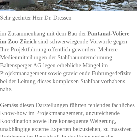
Sehr geehrter Herr Dr. Dressen
im Zusammenhang mit dem Bau der
Pantanal-Voliere
im Zoo Zürich
sind schwerwiegende Vorwürfe gegen
Ihre Projektführung öffentlich geworden. Mehrere
Medienmitteilungen der Stahlbauunternehmung
Baltensperger AG legen erhebliche Mängel im
Projektmanagement sowie gravierende Führungsdefizite
bei der Leitung dieses komplexen Stahlbauvorhabens
nahe.
Gemäss diesen Darstellungen führten fehlendes fachliches
Know-how im Projektmanagement, unzureichende
Koordination sowie Ihre konsequente Weigerung,
unabhängige externe Experten beizuziehen, zu massiven
Problemen im Bauablauf. In der Folge geriet die