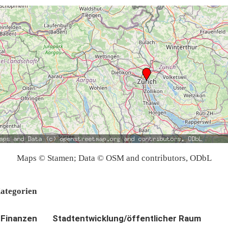
Maps © Stamen; Data © OSM and contributors, ODbL
ategorien
Finanzen
Stadtentwicklung/öffentlicher Raum