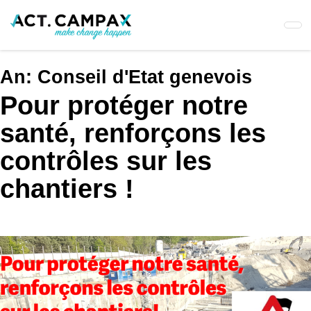
Skip
to
main
content
An:
Conseil d'Etat genevois
Pour protéger notre
santé, renforçons les
contrôles sur les
chantiers !