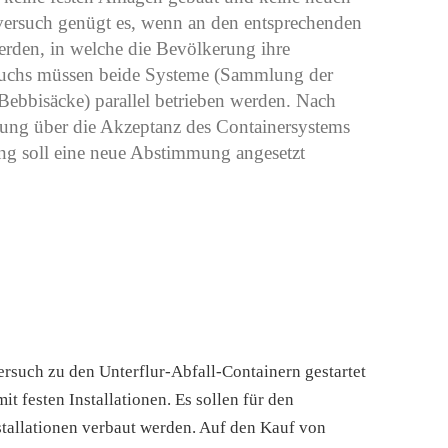
tversuch genügt es, wenn an den entsprechenden
werden, in welche die Bevölkerung ihre
suchs müssen beide Systeme (Sammlung der
ebbisäcke) parallel betrieben werden. Nach
erung über die Akzeptanz des Containersystems
ung soll eine neue Abstimmung angesetzt
rsuch zu den Unterflur-Abfall-Containern gestartet
mit festen Installationen. Es sollen für den
nstallationen verbaut werden. Auf den Kauf von