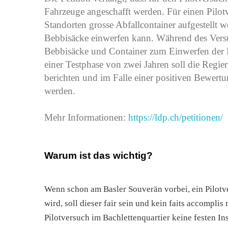
Fahrzeuge angeschafft werden. Für einen Pilo
Standorten grosse Abfallcontainer aufgestellt 
Bebbisäcke einwerfen kann. Während des Ver
Bebbisäcke und Container zum Einwerfen der B
einer Testphase von zwei Jahren soll die Regi
berichten und im Falle einer positiven Bewert
werden.
Mehr Informationen:
https://ldp.ch/petitionen/
Warum ist das wichtig?
Wenn schon am Basler Souverän vorbei, ein Pilotve
wird, soll dieser fair sein und kein faits accomplis 
Pilotversuch im Bachlettenquartier keine festen I