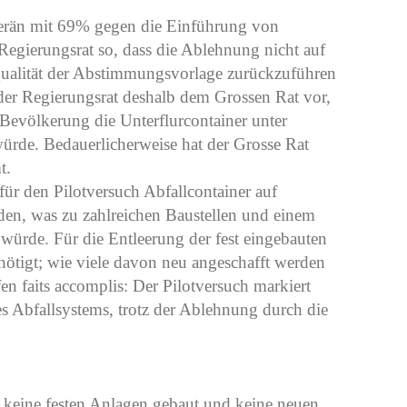
verän mit 69% gegen die Einführung von
r Regierungsrat so, dass die Ablehnung nicht auf
e Qualität der Abstimmungsvorlage zurückzuführen
der Regierungsrat deshalb dem Grossen Rat vor,
 Bevölkerung die Unterflurcontainer unter
ürde. Bedauerlicherweise hat der Grosse Rat
t.
für den Pilotversuch Abfallcontainer auf
rden, was zu zahlreichen Baustellen und einem
 würde. Für die Entleerung der fest eingebauten
nötigt; wie viele davon neu angeschafft werden
en faits accomplis: Der Pilotversuch markiert
 Abfallsystems, trotz der Ablehnung durch die
ch keine festen Anlagen gebaut und keine neuen