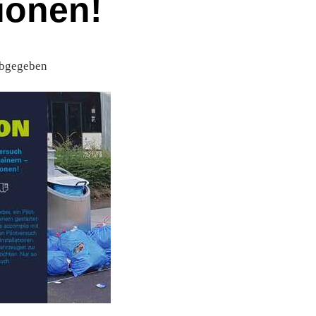
tionen!
abgegeben